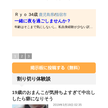
Ｒｙｏ 34歳
鹿児島県
/
指宿市
一緒に夜を過ごしませんか？
年齢はそこまで気にしないし。私自身経験が少ない訳ではないのできっと素敵な夜になると思うよ。あくまで関係は発展させない体･･･
1
2
3
割り切り体験談
19歳のおまんこが気持ちよすぎて中出し
したら癖になりそう
2019年3月19日 02:35