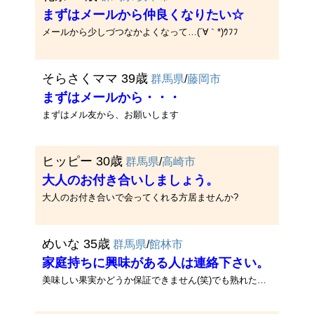
まずはメールから仲良くなりたい☆
メールから少しづつなかよくなって…(´∀｀*)ｳﾌﾌ
そらさくママ 39歳
群馬県
/
藤岡市
まずはメールから・・・
まずはメル友から、お願いします
ヒッピー 30歳
群馬県
/
高崎市
大人のお付き合いしましょう。
大人のお付き合いで会ってくれる方居ませんか?
めいな 35歳
群馬県
/
館林市
家庭持ちに興味がある人は連絡下さい。
美味しい果実かどうか保証できません(笑)でも熟れた果実ということは保証できます。