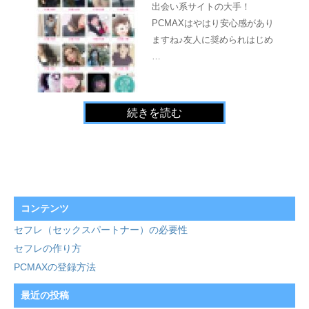
出会い系サイトの大手！
PCMAXはやはり安心感があり
ますね♪友人に奨められはじめ
…
続きを読む
コンテンツ
セフレ（セックスパートナー）の必要性
セフレの作り方
PCMAXの登録方法
最近の投稿