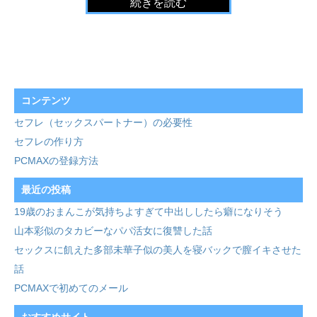
続きを読む
コンテンツ
セフレ（セックスパートナー）の必要性
セフレの作り方
PCMAXの登録方法
最近の投稿
19歳のおまんこが気持ちよすぎて中出ししたら癖になりそう
山本彩似のタカビーなパパ活女に復讐した話
セックスに飢えた多部未華子似の美人を寝バックで膣イキさせた
話
PCMAXで初めてのメール
おすすめサイト