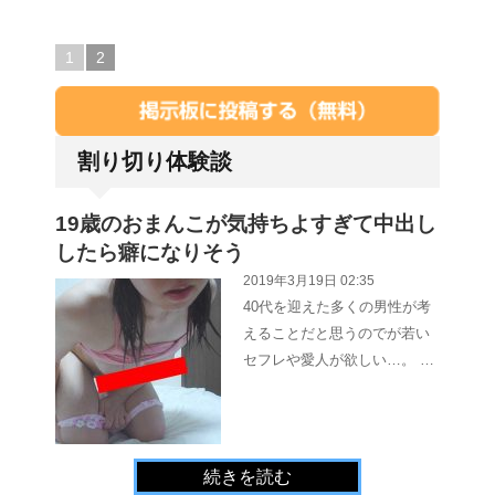
1
2
割り切り体験談
19歳のおまんこが気持ちよすぎて中出し
したら癖になりそう
2019年3月19日 02:35
40代を迎えた多くの男性が考
えることだと思うのでが若い
セフレや愛人が欲しい…。 …
続きを読む