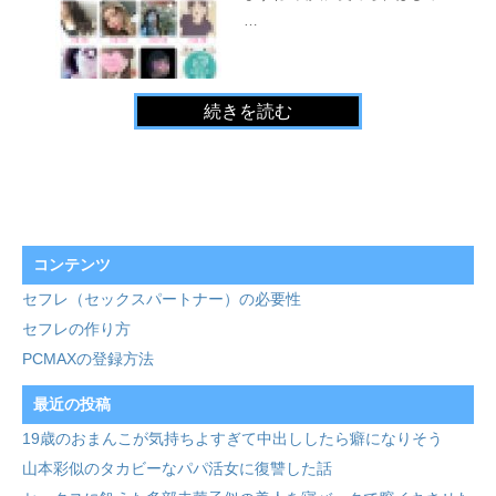
…
続きを読む
コンテンツ
セフレ（セックスパートナー）の必要性
セフレの作り方
PCMAXの登録方法
最近の投稿
19歳のおまんこが気持ちよすぎて中出ししたら癖になりそう
山本彩似のタカビーなパパ活女に復讐した話