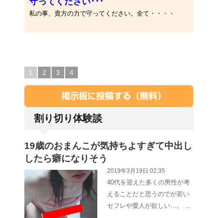
守ってください･･･
私の事、貴方の力で守ってください。全て・・・・
1
2
3
4
割り切り体験談
19歳のおまんこが気持ちよすぎて中出し
したら癖になりそう
2019年3月19日 02:35
40代を迎えた多くの男性が考
えることだと思うのでが若い
セフレや愛人が欲しい…。 …