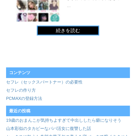
…
続きを読む
コンテンツ
セフレ（セックスパートナー）の必要性
セフレの作り方
PCMAXの登録方法
最近の投稿
19歳のおまんこが気持ちよすぎて中出ししたら癖になりそう
山本彩似のタカビーなパパ活女に復讐した話