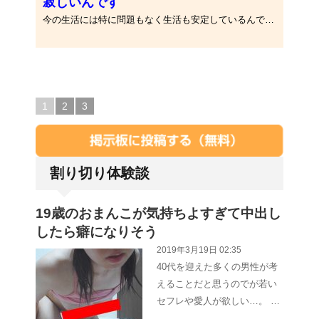
寂しいんです
今の生活には特に問題もなく生活も安定しているんですが、旦那との間は同居人の様になっていて、トキメクような時間が全く無い･･･
1
2
3
割り切り体験談
19歳のおまんこが気持ちよすぎて中出し
したら癖になりそう
2019年3月19日 02:35
40代を迎えた多くの男性が考
えることだと思うのでが若い
セフレや愛人が欲しい…。 …