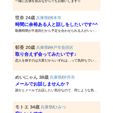
一緒にお酒を呑みながらでもお願いします☆
世奈 24歳
兵庫県
/
洲本市
時間に余裕ある人と話しをしたいです^^
勤務時間が不規則だから予定を合わせられる人がいいです^^
郁香 20歳
兵庫県
/
神戸市長田区
取り合えず会ってみたいです♪
恋人を探すのは大変だからいずれは…って気持ちでいます☆
めいにゃん 38歳
兵庫県
/
伊丹市
メールでお話しませんか？
誰かとメールでお話したい気分なので、同じような気分の人メールくださいね！メールで盛り上がったら電話もいいかもね！メール･･･
モトエ 34歳
兵庫県
/
ひみつ