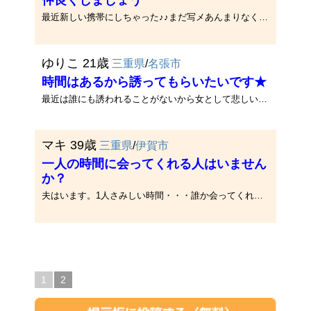
仲良くしましょう
最近新しい携帯にしちゃった♪♪まだ写メあんまりなくて寂しいの…いろんなお話いっぱいして仲良くなれたら嬉しいなっ(^^♪いつでも･･･
ゆりこ 21歳
三重県
/
名張市
時間はあるから誘ってもらいたいです★
最近は誰にも誘われることがないから女として悲しいです★
マキ 39歳
三重県
/
伊賀市
一人の時間に会ってくれる人はいません
か？
夫はいます。1人さみしい時間・・・誰か会ってくれませんか?
1
2