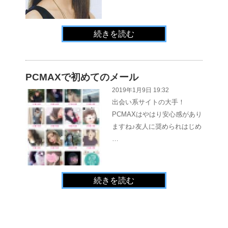
続きを読む
PCMAXで初めてのメール
2019年1月9日 19:32
出会い系サイトの大手！
PCMAXはやはり安心感があり
ますね♪友人に奨められはじめ
…
続きを読む