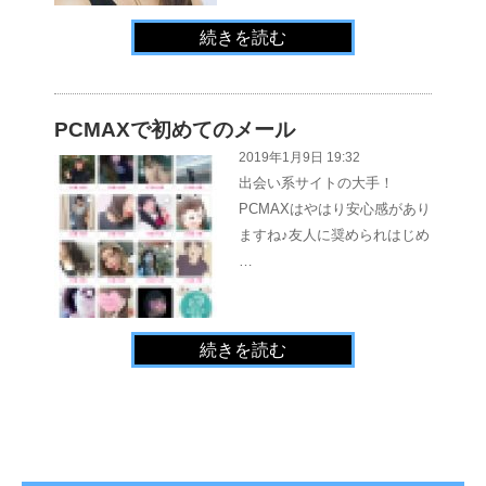
続きを読む
PCMAXで初めてのメール
2019年1月9日 19:32
出会い系サイトの大手！
PCMAXはやはり安心感があり
ますね♪友人に奨められはじめ
…
続きを読む