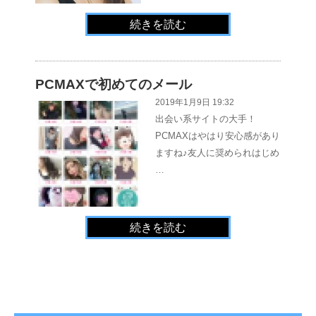
続きを読む
PCMAXで初めてのメール
2019年1月9日 19:32
出会い系サイトの大手！
PCMAXはやはり安心感があり
ますね♪友人に奨められはじめ
…
続きを読む