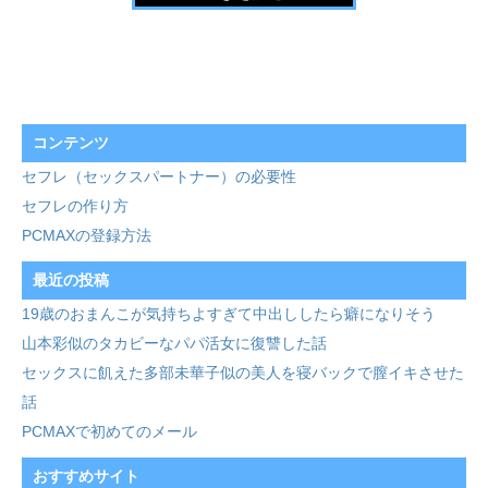
コンテンツ
セフレ（セックスパートナー）の必要性
セフレの作り方
PCMAXの登録方法
最近の投稿
19歳のおまんこが気持ちよすぎて中出ししたら癖になりそう
山本彩似のタカビーなパパ活女に復讐した話
セックスに飢えた多部未華子似の美人を寝バックで膣イキさせた
話
PCMAXで初めてのメール
おすすめサイト