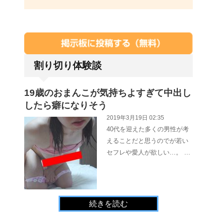
割り切り体験談
19歳のおまんこが気持ちよすぎて中出し
したら癖になりそう
2019年3月19日 02:35
40代を迎えた多くの男性が考
えることだと思うのでが若い
セフレや愛人が欲しい…。 …
続きを読む