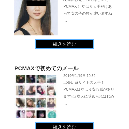
PCMAX！ やはり大手だけあ
って女の子の数が違いますね
…
続きを読む
PCMAXで初めてのメール
2019年1月9日 19:32
出会い系サイトの大手！
PCMAXはやはり安心感があり
ますね♪友人に奨められはじめ
…
続きを読む