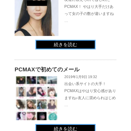
PCMAX！ やはり大手だけあ
って女の子の数が違いますね
…
続きを読む
PCMAXで初めてのメール
2019年1月9日 19:32
出会い系サイトの大手！
PCMAXはやはり安心感があり
ますね♪友人に奨められはじめ
…
続きを読む