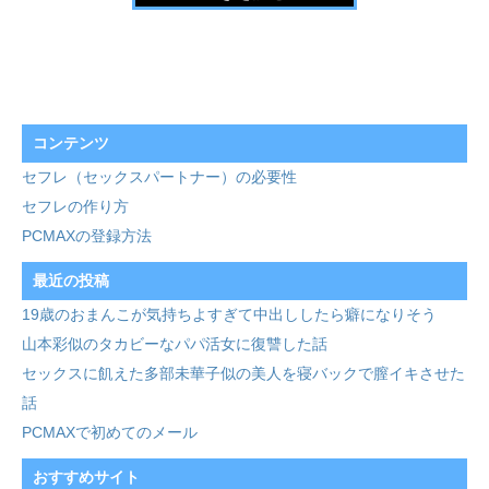
コンテンツ
セフレ（セックスパートナー）の必要性
セフレの作り方
PCMAXの登録方法
最近の投稿
19歳のおまんこが気持ちよすぎて中出ししたら癖になりそう
山本彩似のタカビーなパパ活女に復讐した話
セックスに飢えた多部未華子似の美人を寝バックで膣イキさせた
話
PCMAXで初めてのメール
おすすめサイト