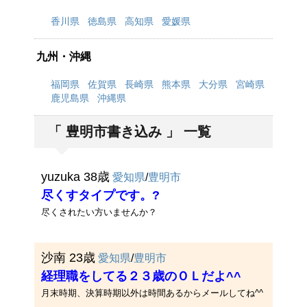
香川県
徳島県
高知県
愛媛県
九州・沖縄
福岡県
佐賀県
長崎県
熊本県
大分県
宮崎県
鹿児島県
沖縄県
「 豊明市書き込み 」 一覧
yuzuka 38歳
愛知県
/
豊明市
尽くすタイプです。?
尽くされたい方いませんか？
沙南 23歳
愛知県
/
豊明市
経理職をしてる２３歳のＯＬだよ^^
月末時期、決算時期以外は時間あるからメールしてね^^