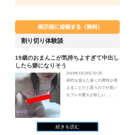
割り切り体験談
19歳のおまんこが気持ちよすぎて中出し
したら癖になりそう
2019年3月19日 02:35
40代を迎えた多くの男性が考
えることだと思うのでが若い
セフレや愛人が欲しい…。 …
続きを読む