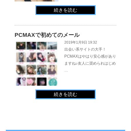
続きを読む
PCMAXで初めてのメール
2019年1月9日 19:32
出会い系サイトの大手！
PCMAXはやはり安心感があり
ますね♪友人に奨められはじめ
…
続きを読む