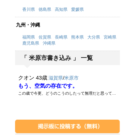
香川県
徳島県
高知県
愛媛県
九州・沖縄
福岡県
佐賀県
長崎県
熊本県
大分県
宮崎県
鹿児島県
沖縄県
「 米原市書き込み 」 一覧
クオン 43歳
滋賀県
/
米原市
もう、空気の存在です。
この歳で今更、どうのこうのしたって無理だと思ってます。それなら、今後の事を考えて行動したいと思い登録しました。