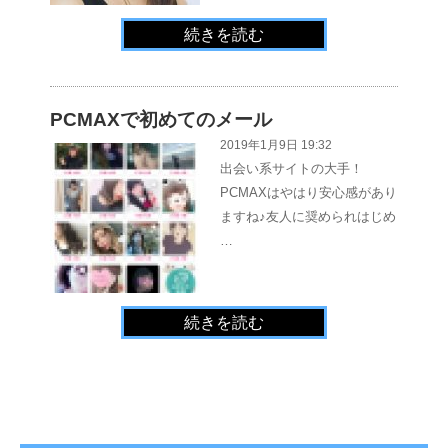
続きを読む
PCMAXで初めてのメール
2019年1月9日 19:32
出会い系サイトの大手！
PCMAXはやはり安心感があり
ますね♪友人に奨められはじめ
…
続きを読む