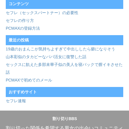
コンテンツ
セフレ（セックスパートナー）の必要性
セフレの作り方
PCMAXの登録方法
最近の投稿
19歳のおまんこが気持ちよすぎて中出ししたら癖になりそう
山本彩似のタカビーなパパ活女に復讐した話
セックスに飢えた多部未華子似の美人を寝バックで膣イキさせた
話
PCMAXで初めてのメール
おすすめサイト
セフレ速報
割り切りBBS
割り切った関係を希望する男女の出会いコミュニティ