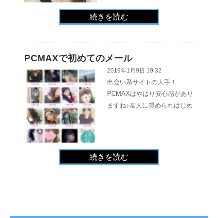
続きを読む
PCMAXで初めてのメール
2019年1月9日 19:32
出会い系サイトの大手！
PCMAXはやはり安心感があり
ますね♪友人に奨められはじめ
…
続きを読む