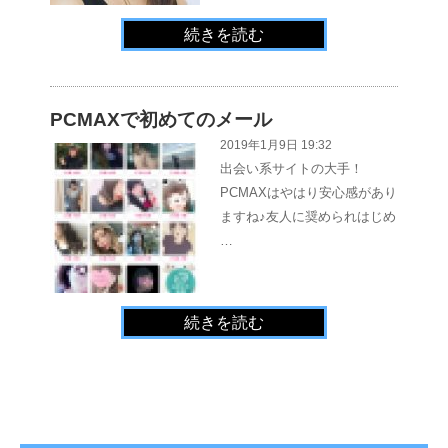
続きを読む
PCMAXで初めてのメール
2019年1月9日 19:32
出会い系サイトの大手！
PCMAXはやはり安心感があり
ますね♪友人に奨められはじめ
…
続きを読む