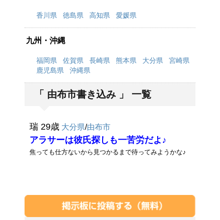
香川県
徳島県
高知県
愛媛県
九州・沖縄
福岡県
佐賀県
長崎県
熊本県
大分県
宮崎県
鹿児島県
沖縄県
「 由布市書き込み 」 一覧
瑞 29歳
大分県
/
由布市
アラサーは彼氏探しも一苦労だよ♪
焦っても仕方ないから見つかるまで待ってみようかな♪