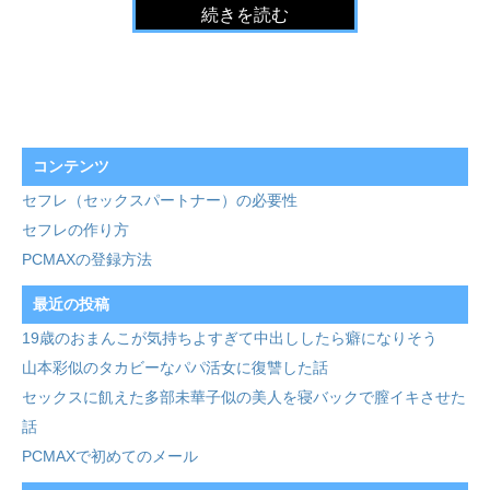
続きを読む
コンテンツ
セフレ（セックスパートナー）の必要性
セフレの作り方
PCMAXの登録方法
最近の投稿
19歳のおまんこが気持ちよすぎて中出ししたら癖になりそう
山本彩似のタカビーなパパ活女に復讐した話
セックスに飢えた多部未華子似の美人を寝バックで膣イキさせた
話
PCMAXで初めてのメール