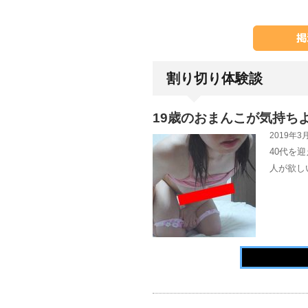
割り切り体験談
19歳のおまんこが気持ち
2019年3月
40代を
人が欲し