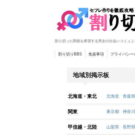
割り切った関係を希望する男女の出会いコミュニ
割り切りBBS
免責事項
プライバシー
地域別掲示板
北海道・東北
北海道
青森
関東
東京都
神奈
甲信越・北陸
山梨県
長野