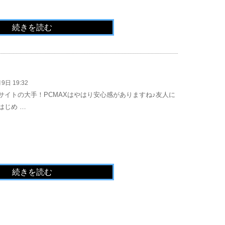
続きを読む
9日 19:32
サイトの大手！PCMAXはやはり安心感がありますね♪友人に
はじめ …
続きを読む