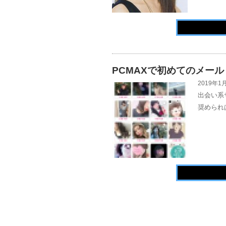
PCMAXで初めてのメール
2019年1月
出会い系
奨められ