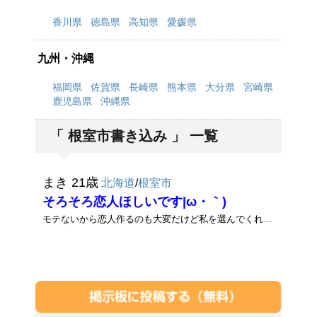
香川県
徳島県
高知県
愛媛県
九州・沖縄
福岡県
佐賀県
長崎県
熊本県
大分県
宮崎県
鹿児島県
沖縄県
「 根室市書き込み 」 一覧
まき 21歳
北海道
/
根室市
そろそろ恋人ほしいです|ω・｀)
モテないから恋人作るのも大変だけど私を選んでくれる人がいたら嬉しいです|ω・｀)