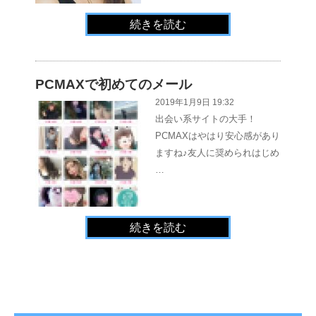
続きを読む
PCMAXで初めてのメール
2019年1月9日 19:32
出会い系サイトの大手！
PCMAXはやはり安心感があり
ますね♪友人に奨められはじめ
…
続きを読む