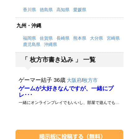
香川県
徳島県
高知県
愛媛県
九州・沖縄
福岡県
佐賀県
長崎県
熊本県
大分県
宮崎県
鹿児島県
沖縄県
「 枚方市書き込み 」 一覧
ゲーマー結子 36歳
大阪府
/
枚方市
ゲームが大好きなんですが、一緒にプ
レ･･･
一緒にオンラインプレイでもいいし、部屋で遊んでもいいので、ゲーム好きな方がいたらお願いします★あ、バツイチだけど子供はい･･･