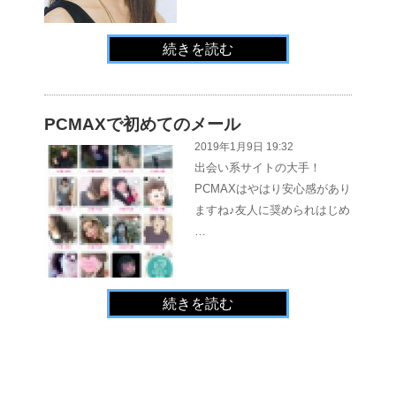
続きを読む
PCMAXで初めてのメール
2019年1月9日 19:32
出会い系サイトの大手！
PCMAXはやはり安心感があり
ますね♪友人に奨められはじめ
…
続きを読む