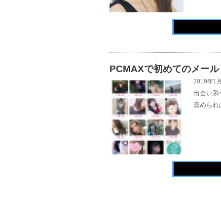
PCMAXで初めてのメール
2019年1月
出会い系
奨められ