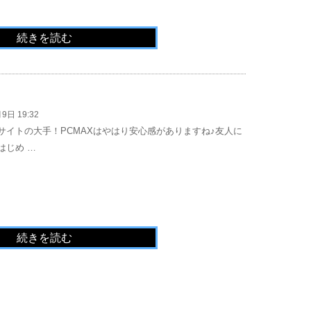
続きを読む
9日 19:32
サイトの大手！PCMAXはやはり安心感がありますね♪友人に
はじめ …
続きを読む