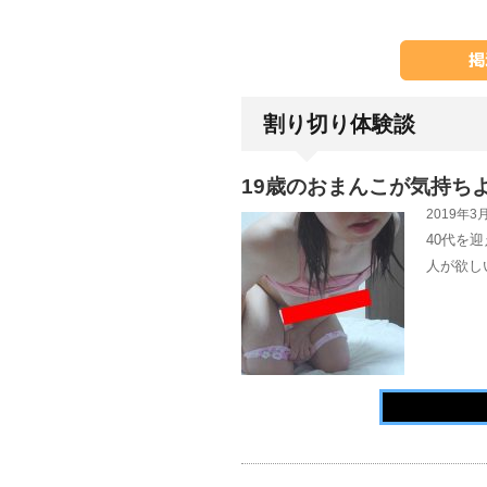
割り切り体験談
19歳のおまんこが気持ち
2019年3月
40代を
人が欲し