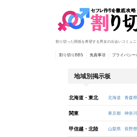
割り切った関係を希望する男女の出会いコミュニ
割り切りBBS
免責事項
プライバシー
地域別掲示板
北海道・東北
北海道
青森
関東
東京都
神奈
甲信越・北陸
山梨県
長野