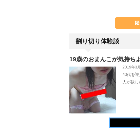
割り切り体験談
19歳のおまんこが気持ち
2019年3月
40代を
人が欲し