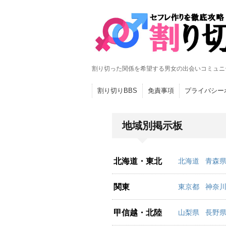
割り切った関係を希望する男女の出会いコミュニ
割り切りBBS
免責事項
プライバシー
地域別掲示板
北海道・東北
北海道
青森
関東
東京都
神奈
甲信越・北陸
山梨県
長野