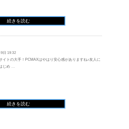
続きを読む
9日 19:32
サイトの大手！PCMAXはやはり安心感がありますね♪友人に
はじめ …
続きを読む