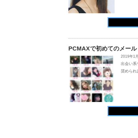
PCMAXで初めてのメール
2019年1月
出会い系
奨められ