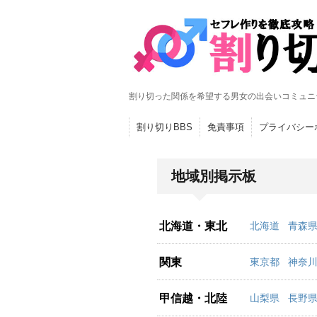
割り切った関係を希望する男女の出会いコミュニ
割り切りBBS
免責事項
プライバシー
地域別掲示板
北海道・東北
北海道
青森
関東
東京都
神奈
甲信越・北陸
山梨県
長野