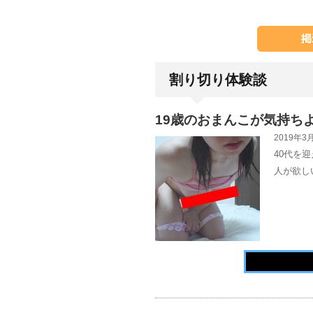
割り切り体験談
19歳のおまんこが気持ち
2019年3月
40代を
人が欲し