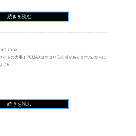
続きを読む
9日 19:32
サイトの大手！PCMAXはやはり安心感がありますね♪友人に
はじめ …
続きを読む