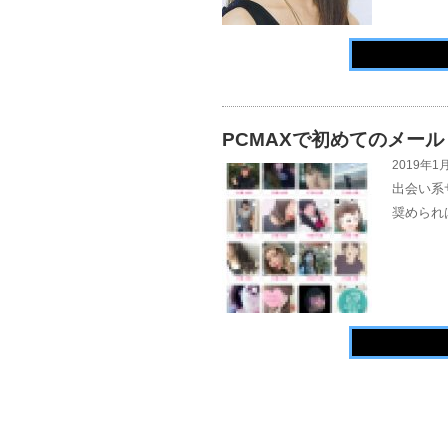
PCMAXで初めてのメール
2019年1月
出会い系
奨められ