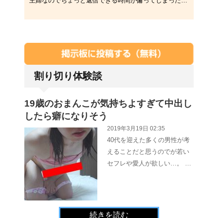
主婦なのでちょっと返信できる時間が偏ってしまったりしますが、なるべく頑張って返信しますのでメール下さいね。仲良くなれれ･･･
割り切り体験談
19歳のおまんこが気持ちよすぎて中出し
したら癖になりそう
2019年3月19日 02:35
40代を迎えた多くの男性が考
えることだと思うのでが若い
セフレや愛人が欲しい…。 …
続きを読む