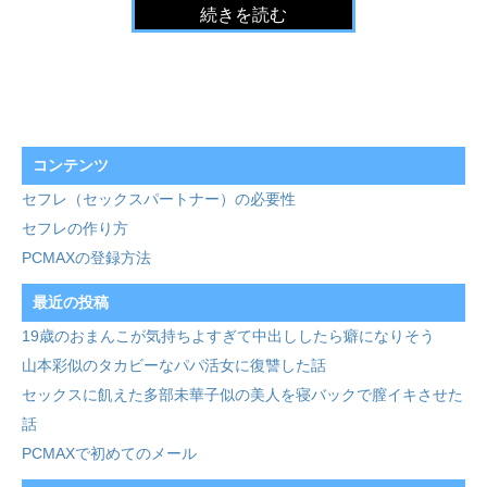
続きを読む
コンテンツ
セフレ（セックスパートナー）の必要性
セフレの作り方
PCMAXの登録方法
最近の投稿
19歳のおまんこが気持ちよすぎて中出ししたら癖になりそう
山本彩似のタカビーなパパ活女に復讐した話
セックスに飢えた多部未華子似の美人を寝バックで膣イキさせた
話
PCMAXで初めてのメール