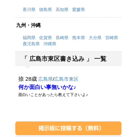
香川県
徳島県
高知県
愛媛県
九州・沖縄
福岡県
佐賀県
長崎県
熊本県
大分県
宮崎県
鹿児島県
沖縄県
「 広島市東区書き込み 」 一覧
捺 28歳
広島県
/
広島市東区
何か面白い事無いかな♪
面白いことがあったら教えて下さいよ♪