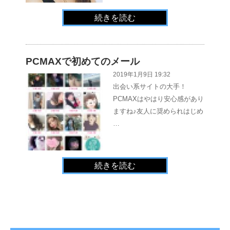
続きを読む
PCMAXで初めてのメール
2019年1月9日 19:32
出会い系サイトの大手！
PCMAXはやはり安心感があり
ますね♪友人に奨められはじめ
…
続きを読む