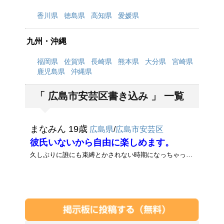
香川県
徳島県
高知県
愛媛県
九州・沖縄
福岡県
佐賀県
長崎県
熊本県
大分県
宮崎県
鹿児島県
沖縄県
「 広島市安芸区書き込み 」 一覧
まなみん 19歳
広島県
/
広島市安芸区
彼氏いないから自由に楽しめます。
久しぶりに誰にも束縛とかされない時期になっちゃったし自由に好きなように割り切って楽しみたいんです。