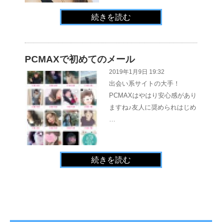
続きを読む
PCMAXで初めてのメール
2019年1月9日 19:32
出会い系サイトの大手！
PCMAXはやはり安心感があり
ますね♪友人に奨められはじめ
…
続きを読む