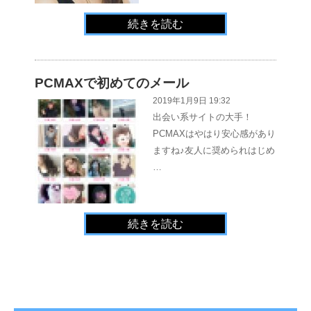
続きを読む
PCMAXで初めてのメール
2019年1月9日 19:32
出会い系サイトの大手！
PCMAXはやはり安心感があり
ますね♪友人に奨められはじめ
…
続きを読む