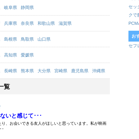
セッ
県
岐阜県
静岡県
クで
府
兵庫県
奈良県
和歌山県
滋賀県
PC
お
県
島根県
鳥取県
山口県
セフ
県
高知県
愛媛県
県
長崎県
熊本県
大分県
宮崎県
鹿児島県
沖縄県
一覧
市
ないと感じて･･･
たり、お会いできる友人がほしいと思っています。私が映画
･･