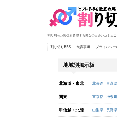
割り切った関係を希望する男女の出会いコミュニ
割り切りBBS
免責事項
プライバシー
地域別掲示板
北海道・東北
北海道
青森
関東
東京都
神奈
甲信越・北陸
山梨県
長野