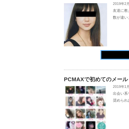
2019年2月
友達に教
数が違い
PCMAXで初めてのメール
2019年1月
出会い系
奨められ