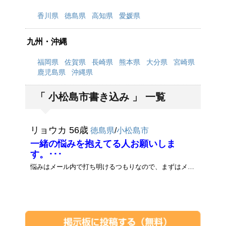
香川県
徳島県
高知県
愛媛県
九州・沖縄
福岡県
佐賀県
長崎県
熊本県
大分県
宮崎県
鹿児島県
沖縄県
「 小松島市書き込み 」 一覧
リョウカ 56歳
徳島県
/
小松島市
一緒の悩みを抱えてる人お願いしま
す。･･･
悩みはメール内で打ち明けるつもりなので、まずはメール下さい。