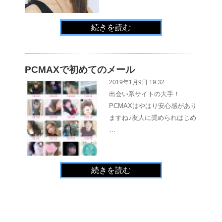
続きを読む
PCMAXで初めてのメール
2019年1月9日 19:32
出会い系サイトの大手！
PCMAXはやはり安心感があり
ますね♪友人に奨められはじめ
…
続きを読む