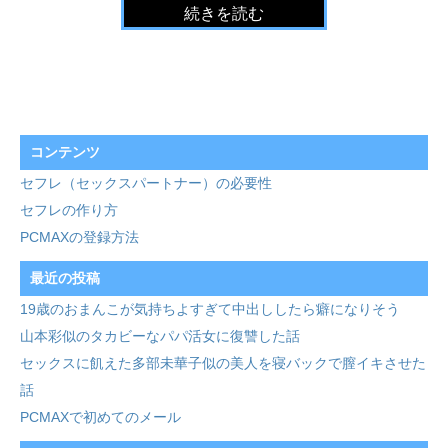
続きを読む
コンテンツ
セフレ（セックスパートナー）の必要性
セフレの作り方
PCMAXの登録方法
最近の投稿
19歳のおまんこが気持ちよすぎて中出ししたら癖になりそう
山本彩似のタカビーなパパ活女に復讐した話
セックスに飢えた多部未華子似の美人を寝バックで膣イキさせた
話
PCMAXで初めてのメール