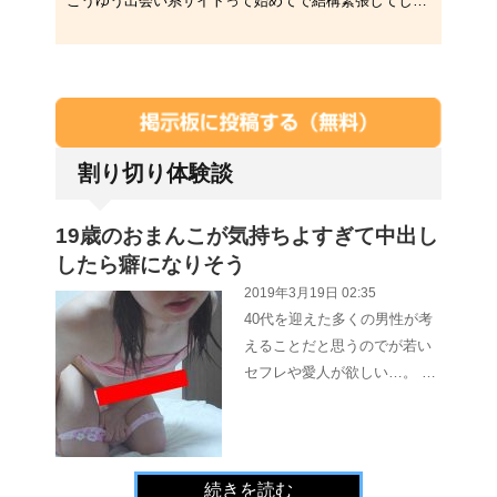
こうゆう出会い系サイトって始めてで結構緊張してしまいますけど楽しい事もなくって…なんだか…寂しかったりもしています。 もし･･･
割り切り体験談
19歳のおまんこが気持ちよすぎて中出し
したら癖になりそう
2019年3月19日 02:35
40代を迎えた多くの男性が考
えることだと思うのでが若い
セフレや愛人が欲しい…。 …
続きを読む