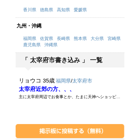
香川県
徳島県
高知県
愛媛県
九州・沖縄
福岡県
佐賀県
長崎県
熊本県
大分県
宮崎県
鹿児島県
沖縄県
「 太宰府市書き込み 」 一覧
リョウコ 35歳
福岡県
/
太宰府市
太宰府近郊の方、、、
主に太宰府周辺でお食事とか、たまに天神へショッピングなんかに行けたら嬉しいな♪最近は既婚者の人にもちょっぴり惹かれてしま･･･