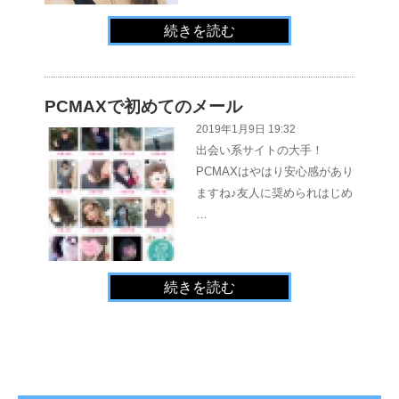
続きを読む
PCMAXで初めてのメール
2019年1月9日 19:32
出会い系サイトの大手！
PCMAXはやはり安心感があり
ますね♪友人に奨められはじめ
…
続きを読む