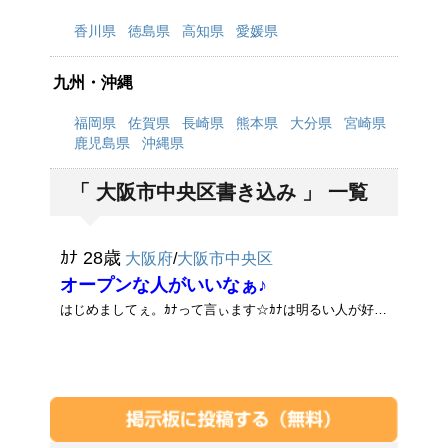
香川県
徳島県
高知県
愛媛県
九州・沖縄
福岡県
佐賀県
長崎県
熊本県
大分県
宮崎県
鹿児島県
沖縄県
「 大阪市中央区書き込み 」 一覧
ｶﾅ 28歳
大阪府
/
大阪市中央区
オープンな人がいいなぁ♪
はじめましてぇ。ｶﾅって言ぃます☆ｶﾅは明るい人が好きで、ｴｯﾁなこと言ってくる男の人が好きです。ｶﾅも下ネタとか言うし･･･そうゅ･･･