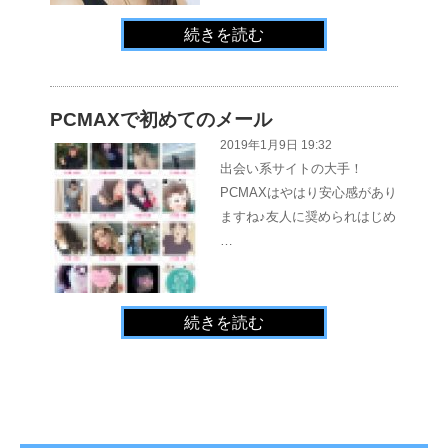
続きを読む
PCMAXで初めてのメール
2019年1月9日 19:32
出会い系サイトの大手！
PCMAXはやはり安心感があり
ますね♪友人に奨められはじめ
…
続きを読む