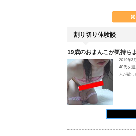
割り切り体験談
19歳のおまんこが気持ち
2019年3月
40代を
人が欲し