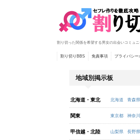
割り切った関係を希望する男女の出会いコミュニ
割り切りBBS
免責事項
プライバシー
地域別掲示板
北海道・東北
北海道
青森
関東
東京都
神奈
甲信越・北陸
山梨県
長野