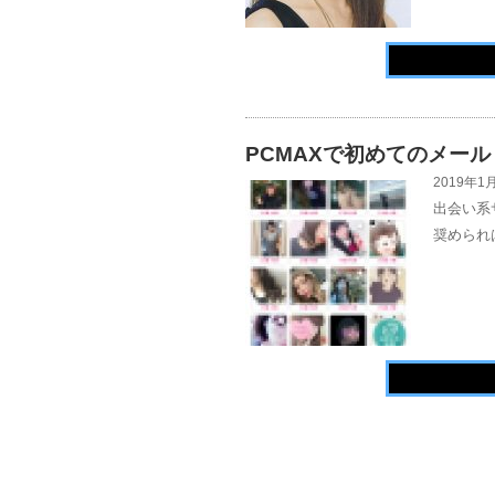
PCMAXで初めてのメール
2019年1月
出会い系
奨められ