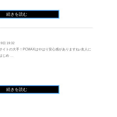
続きを読む
9日 19:32
サイトの大手！PCMAXはやはり安心感がありますね♪友人に
はじめ …
続きを読む