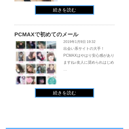
続きを読む
PCMAXで初めてのメール
2019年1月9日 19:32
出会い系サイトの大手！
PCMAXはやはり安心感があり
ますね♪友人に奨められはじめ
…
続きを読む