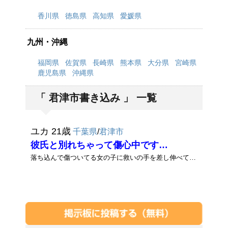
香川県
徳島県
高知県
愛媛県
九州・沖縄
福岡県
佐賀県
長崎県
熊本県
大分県
宮崎県
鹿児島県
沖縄県
「 君津市書き込み 」 一覧
ユカ 21歳
千葉県
/
君津市
彼氏と別れちゃって傷心中です…
落ち込んで傷ついてる女の子に救いの手を差し伸べてくれる優しい人に会いたいです…