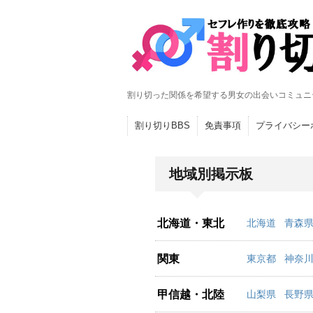
割り切った関係を希望する男女の出会いコミュニ
割り切りBBS
免責事項
プライバシー
地域別掲示板
北海道・東北
北海道
青森
関東
東京都
神奈
甲信越・北陸
山梨県
長野