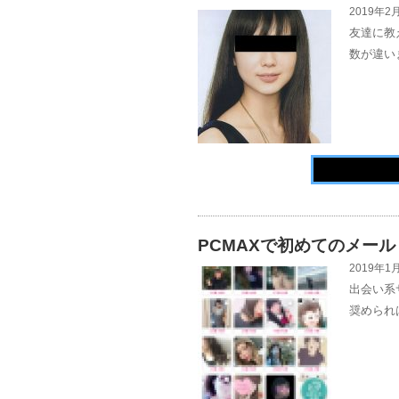
2019年2月
友達に教
数が違い
PCMAXで初めてのメール
2019年1月
出会い系
奨められ