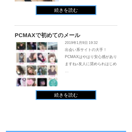
続きを読む
PCMAXで初めてのメール
2019年1月9日 19:32
出会い系サイトの大手！
PCMAXはやはり安心感があり
ますね♪友人に奨められはじめ
…
続きを読む