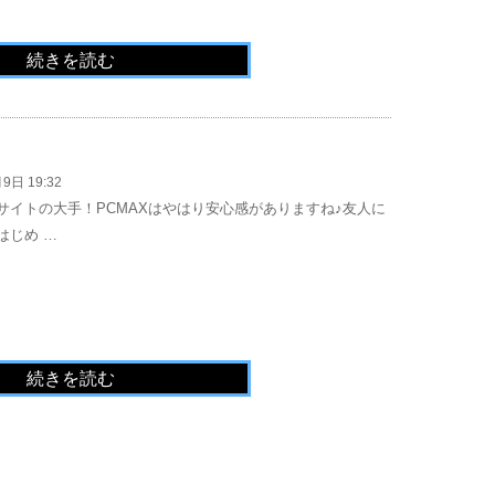
続きを読む
9日 19:32
サイトの大手！PCMAXはやはり安心感がありますね♪友人に
はじめ …
続きを読む