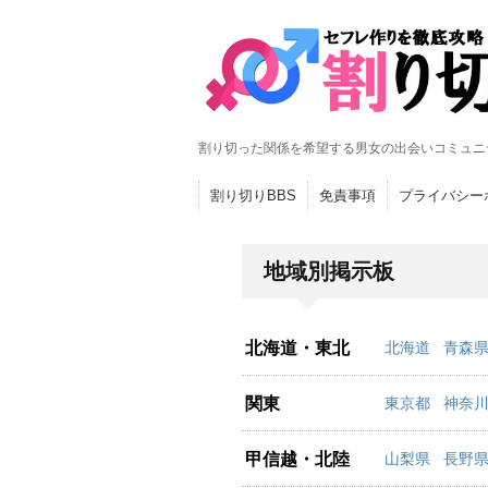
割り切った関係を希望する男女の出会いコミュニ
割り切りBBS
免責事項
プライバシー
地域別掲示板
北海道・東北
北海道
青森
関東
東京都
神奈
甲信越・北陸
山梨県
長野