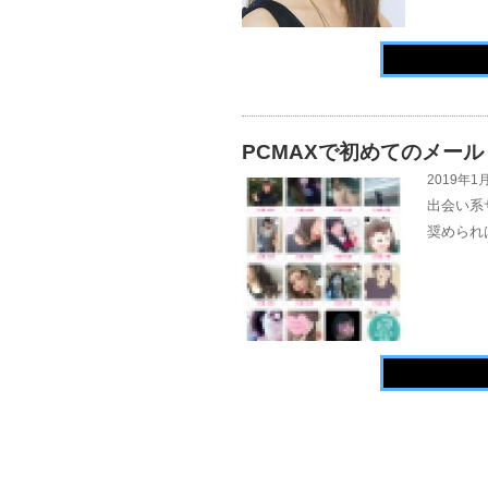
PCMAXで初めてのメール
2019年1月
出会い系
奨められ