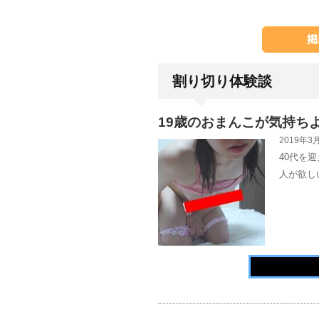
割り切り体験談
19歳のおまんこが気持ち
2019年3月
40代を
人が欲し