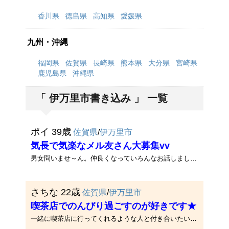
香川県
徳島県
高知県
愛媛県
九州・沖縄
福岡県
佐賀県
長崎県
熊本県
大分県
宮崎県
鹿児島県
沖縄県
「 伊万里市書き込み 」 一覧
ポイ 39歳
佐賀県
/
伊万里市
気長で気楽なメル友さん大募集vv
男女問いませ～ん。仲良くなっていろんなお話しましょ♪♪でゎヨロシクです☆☆
さちな 22歳
佐賀県
/
伊万里市
喫茶店でのんびり過ごすのが好きです★
一緒に喫茶店に行ってくれるような人と付き合いたいです★