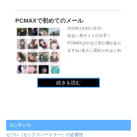
PCMAXで初めてのメール
2019年1月9日 19:32
出会い系サイトの大手！
PCMAXはやはり安心感があり
ますね♪友人に奨められはじめ
…
続きを読む
コンテンツ
セフレ（セックスパートナー）の必要性