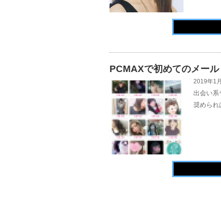
PCMAXで初めてのメール
2019年1月
出会い系
奨められ