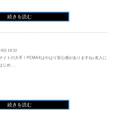
続きを読む
9日 19:32
サイトの大手！PCMAXはやはり安心感がありますね♪友人に
はじめ …
続きを読む