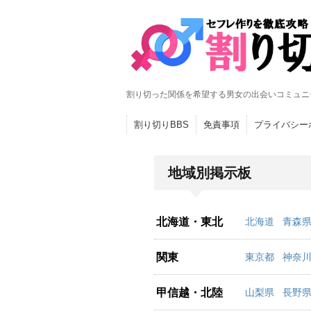
割り切った関係を希望する男女の出会いコミュニ
割り切りBBS
免責事項
プライバシー
地域別掲示板
北海道・東北
北海道
青森
関東
東京都
神奈
甲信越・北陸
山梨県
長野