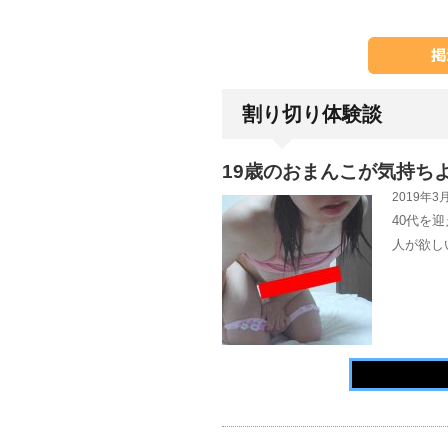
割り切り体験談
19歳のおまんこが気持ち
2019年3月
40代を
人が欲し