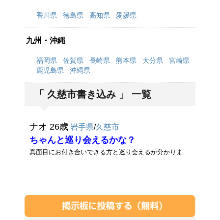
香川県
徳島県
高知県
愛媛県
九州・沖縄
福岡県
佐賀県
長崎県
熊本県
大分県
宮崎県
鹿児島県
沖縄県
「 久慈市書き込み 」 一覧
ナオ 26歳
岩手県
/
久慈市
ちゃんと巡り会えるかな？
真面目にお付き合いできる方と巡り会えるか分かりませんが、結婚してから毎日単調な生活の繰り返しでふと淋しくなる時がありま･･･