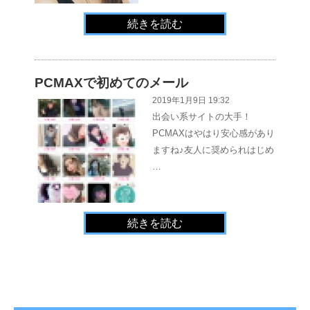
続きを読む
PCMAXで初めてのメール
2019年1月9日 19:32
出会い系サイトの大手！
PCMAXはやはり安心感があり
ますね♪友人に奨められはじめ
…
続きを読む