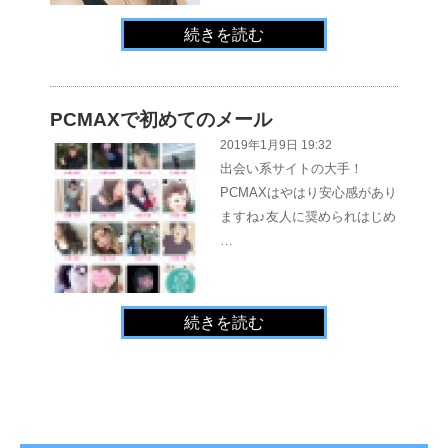
続きを読む
PCMAXで初めてのメール
2019年1月9日 19:32
出会い系サイトの大手！
PCMAXはやはり安心感があり
ますね♪友人に奨められはじめ
…
続きを読む