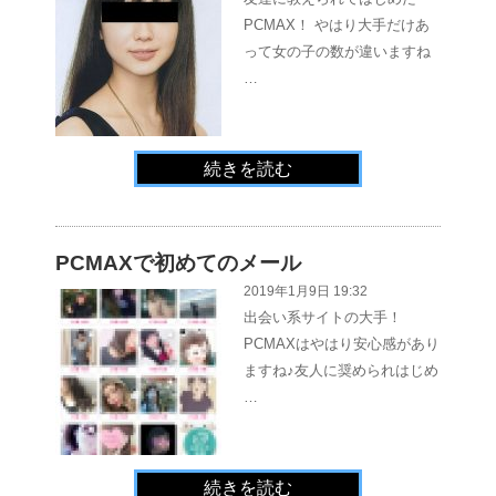
PCMAX！ やはり大手だけあ
って女の子の数が違いますね
…
続きを読む
PCMAXで初めてのメール
2019年1月9日 19:32
出会い系サイトの大手！
PCMAXはやはり安心感があり
ますね♪友人に奨められはじめ
…
続きを読む