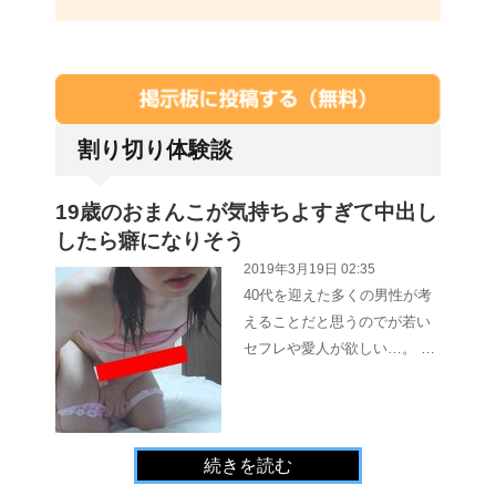
割り切り体験談
19歳のおまんこが気持ちよすぎて中出し
したら癖になりそう
2019年3月19日 02:35
40代を迎えた多くの男性が考
えることだと思うのでが若い
セフレや愛人が欲しい…。 …
続きを読む