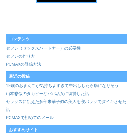
コンテンツ
セフレ（セックスパートナー）の必要性
セフレの作り方
PCMAXの登録方法
最近の投稿
19歳のおまんこが気持ちよすぎて中出ししたら癖になりそう
山本彩似のタカビーなパパ活女に復讐した話
セックスに飢えた多部未華子似の美人を寝バックで膣イキさせた
話
PCMAXで初めてのメール
おすすめサイト