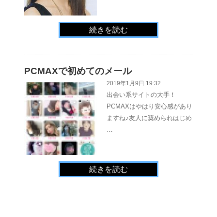
続きを読む
PCMAXで初めてのメール
2019年1月9日 19:32
出会い系サイトの大手！
PCMAXはやはり安心感があり
ますね♪友人に奨められはじめ
…
続きを読む