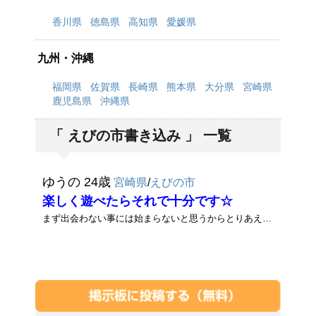
香川県
徳島県
高知県
愛媛県
九州・沖縄
福岡県
佐賀県
長崎県
熊本県
大分県
宮崎県
鹿児島県
沖縄県
「 えびの市書き込み 」 一覧
ゆうの 24歳
宮崎県
/
えびの市
楽しく遊べたらそれで十分です☆
まず出会わない事には始まらないと思うからとりあえず遊びに行きたいって考えです☆