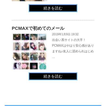
続きを読む
PCMAXで初めてのメール
2019年1月9日 19:32
出会い系サイトの大手！
PCMAXはやはり安心感があり
ますね♪友人に奨められはじめ
…
続きを読む