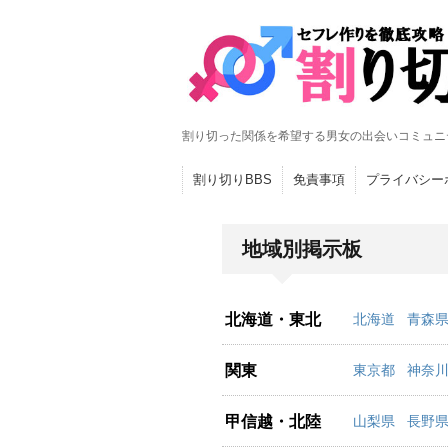
割り切った関係を希望する男女の出会いコミュニ
割り切りBBS
免責事項
プライバシー
地域別掲示板
北海道・東北
北海道
青森
関東
東京都
神奈
甲信越・北陸
山梨県
長野