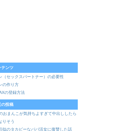
ンテンツ
レ（セックスパートナー）の必要性
レの作り方
MAXの登録方法
近の投稿
歳のおまんこが気持ちよすぎて中出ししたら
なりそう
彩似のタカビーなパパ活女に復讐した話