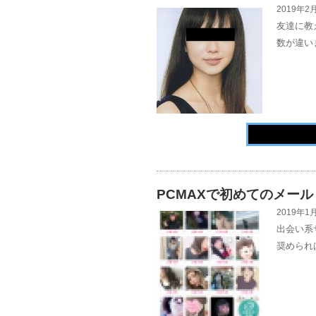
2019年2月
友達に教
数が違い
PCMAXで初めてのメール
2019年1月
出会い系
奨められ