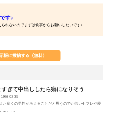
です♪
えられないのでまずは食事からお願いしたいです♪
よすぎて中出ししたら癖になりそう
19日 02:35
迎えた多くの男性が考えることだと思うのでが若いセフレや愛
い…。 …